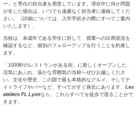
ー」と専任の担当者を用意しています。滞在中に何か問題
が生じた場合は、いつでも遠慮なく担当者に連絡してくだ
さい。（詳細については、入学手続きの際にすべてご案内
いたします）。
当校は、未成年である学生に対して、授業への出席状況を
確認するなど、個別のフォローアップを行うことを約束し
ます。
「1000軒のレストランがある街」に新しくオープンした、
活気にあふれ、温かな雰囲気の当校へぜひお越しくださ
い。文化や歴史、この国で最も本格的なグルメ、そしてナ
イトライフやバーなど、すべてがすぐ身近にあります。
Les
ateliers FL Lyon
なら、これらすべてを徒歩で巡ることがで
きます。