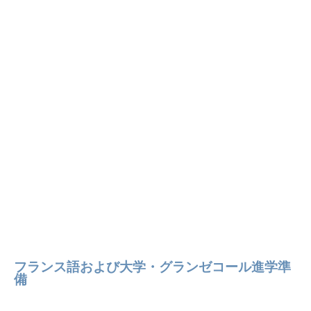
フランス語および大学・グランゼコール進学準
備