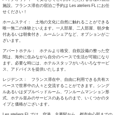
施設。フランス滞在の宿泊ご予約は Les ateliers FL にお任
せください！
ホームステイ： 土地の文化に自然に触れることができる
唯一無二の体験といえます。一人部屋、二人部屋、朝夕食
付あるいは朝食付き、ルームシェアなど、オプションがご
ざいます。
アパートホテル： ホテルより格安、自炊設備の整った空
間は、海外に住みながら自分のペースで生活が可能になり
ます。必要な時には、ホテルスタッフがいろいろなサービ
ス、アドバイスを提供いたします。
レジデンス： フランス滞在中、自由に利用できる共有ス
ペースで世界中の人々と交流することができます。シング
ルあるいはダブルベッドルーム、ワンルームマンション形
式、ホテル並みのサービスのあるものまで、いくつかのタ
イプと価格がございます。
Les ateliers FL では、空港、主要駅から、都市中心部までの