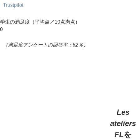
Trustpilot
学生の満足度（平均点／10点満点）
0
（満足度アンケートの回答率：62％）
Les
ateliers
FL
を