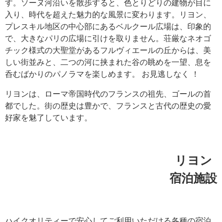
す。ソーヌ河沿いを散歩すると、色とりどりの建物が目に
入り、時代を超えた魅力的な風景に変わります。リヨン、
プレスキル地区の中心部にあるベルクール広場は、印象的
で、大きなパリの広場に引けを取りません。荘厳なネオゴ
チック様式の大聖堂があるフルヴィエールの丘からは、美
しい街並みと、二つの河に挟まれた谷の眺めを一望、息を
呑むばかりのパノラマを楽しめます。 お見逃しなく ！
リヨンは、ローマ帝国時代のフランスの祖先、ゴールの首
都でした。街の歴史は豊かで、フランスと古代の歴史の愛
好家を魅了しています。
リヨン
宿泊施設
ハイクオリティーで安心してご利用いただける各種の宿泊