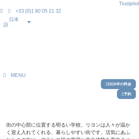
Trustpilot
+33 (0)1 80 05 21 32
日本
語
MENU
2026年の料金
予約
リヨン LYON
街の中心部に位置する明るい学校。リヨンは人々が温か
く迎え入れてくれる、暮らしやすい街です。活気にあふ